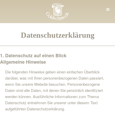
Zum
Inhalt
springen
M
Gold-und Silberschmuck in München | handgefertiktes Design
e
Datenschutzerklärung
n
ü
1. Datenschutz auf einen Blick
Allgemeine Hinweise
Die folgenden Hinweise geben einen einfachen Überblick
darüber, was mit Ihren personenbezogenen Daten passiert,
wenn Sie unsere Website besuchen. Personenbezogene
Daten sind alle Daten, mit denen Sie persönlich identifiziert
werden können. Ausführliche Informationen zum Thema
Datenschutz entnehmen Sie unserer unter diesem Text
aufgeführten Datenschutzerklärung.