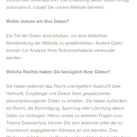
automatisch, sobald Sie unsere Website betreten.
Wofür nutzen wir Ihre Daten?
Ein Teil der Daten wird erhoben, um eine fehlerfreie
Bereitstellung der Website zu gewährleisten. Andere Daten
können zur Analyse Ihres Nutzerverhaltens verwendet
werden.
Welche Rechte haben Sie bezüglich Ihrer Daten?
Sie haben jederzeit das Recht unentgeltlich Auskunft über
Herkunft, Empfänger und Zweck Ihrer gespeicherten
personenbezogenen Daten zu erhalten. Sie haben außerdem
ein Recht, die Berichtigung, Sperrung oder Löschung dieser
Daten zu verlangen. Hierzu sowie zu weiteren Fragen zum
Thema Datenschutz können Sie sich jederzeit unter der im
Impressum angegebenen Adresse an uns wenden. Des