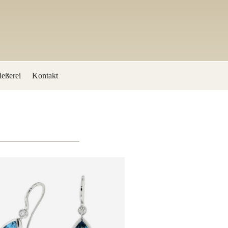
eßerei
Kontakt