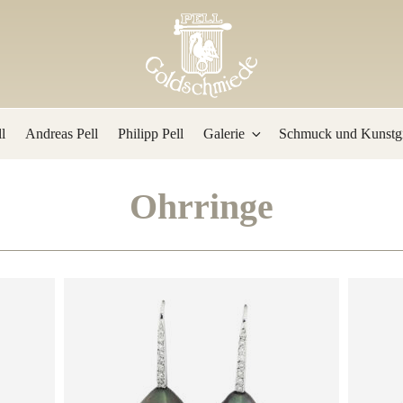
l
Andreas Pell
Philipp Pell
Galerie
Schmuck und Kunstgi
Ohrringe